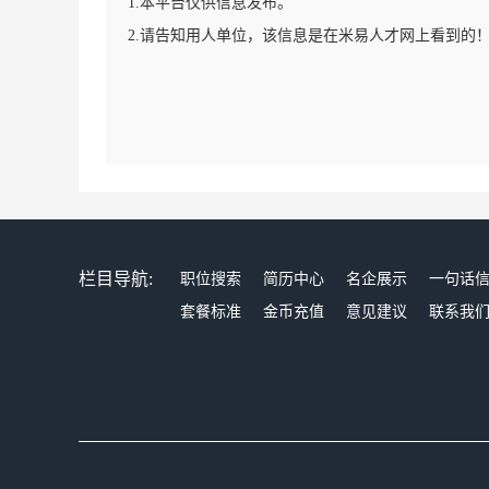
1.本平台仅供信息发布。
2.请告知用人单位，该信息是在米易人才网上看到的
栏目导航:
职位搜索
简历中心
名企展示
一句话
套餐标准
金币充值
意见建议
联系我