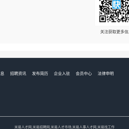
！
关注获取更多信
信息
招聘资讯
发布简历
企业入驻
会员中心
法律申明
们
米易人才网,米易招聘网,米易人才市场,米易人事人才网,米易找工作