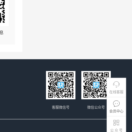
息
在线客服
客服微信号
微信公众号
会员中心
公 众 号