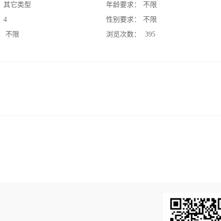
：
其它类型
年龄要求：
不限
：
4
性别要求：
不限
：
不限
浏览次数：
395