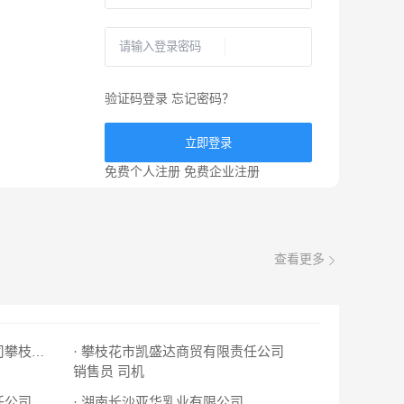
验证码登录
忘记密码？
立即登录
免费个人注册
免费企业注册
查看更多
· 攀枝花市凯盛达商贸有限责任公司
· 四川新兴华业工程机械有限公司攀枝花分公司
销售员
司机
任公司
· 湖南长沙亚华乳业有限公司