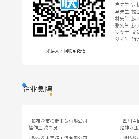
· 崔先生 [司
· 马先生 [技
· 林先生 [技
· 张先生 [技
· 罗女士 [文
· 刘先生 [行
米易人才网联系微信
企业急聘
· 攀枝花市盛瑞工贸有限公司
· 四川
操作工
炊事员
给排水工
· 攀枝花市富辉工贸有限公司
· 攀枝