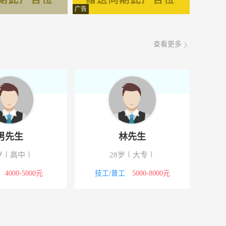
面议
08-07
广告
面议
08-07
查看更多
面议
08-07
面议
08-07
面议
08-07
面议
08-07
男先生
林先生
面议
08-07
岁
高中
28岁
大专
面议
08-07
4000-5000元
技工/普工
5000-8000元