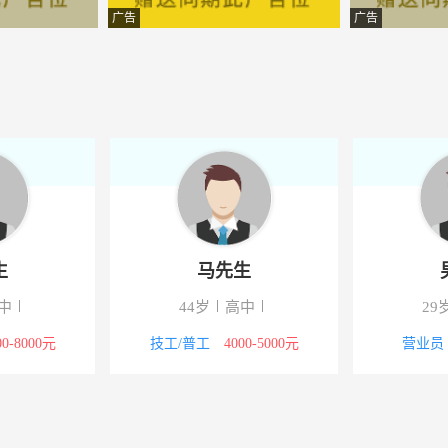
国际旅行社有限公司
-米易
广告
广告
制品有限责任公司
-四川米易
-米易站
装饰工程有限公司
-四川米易
昇酒店管理有限公司
-四川米易
科技有限公司
-米易
生
马先生
科技有限公司
-米易
中
44岁
高中
29
技有限公司
-米易
00-8000元
技工/普工
4000-5000元
营业员